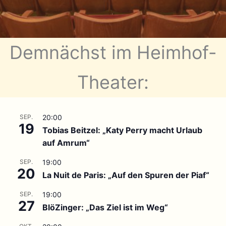
Demnächst im Heimhof-
Theater:
SEP.
20:00
19
Tobias Beitzel: „Katy Perry macht Urlaub
auf Amrum“
SEP.
19:00
20
La Nuit de Paris: „Auf den Spuren der Piaf“
SEP.
19:00
27
BlöZinger: „Das Ziel ist im Weg“