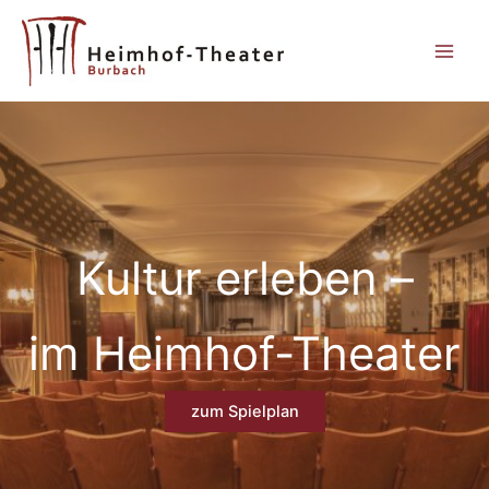
Zum
Inhalt
springen
Kultur erleben –
im Heimhof-Theater
zum Spielplan