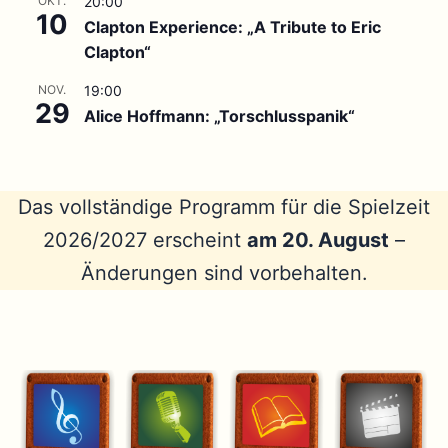
OKT.
20:00
10
Clapton Experience: „A Tribute to Eric
Clapton“
NOV.
19:00
29
Alice Hoffmann: „Torschlusspanik“
Das vollständige Programm für die Spielzeit
2026/2027 erscheint
am 20. August
–
Änderungen sind vorbehalten.