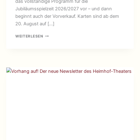
das vollständige Programm für die
Jubiläumsspielzeit 2026/2027 vor – und dann
beginnt auch der Vorverkauf. Karten sind ab dem
20. August auf […]
AM
WEITERLESEN
20.
AUGUST
STARTET
DER
VORVERKAUF!