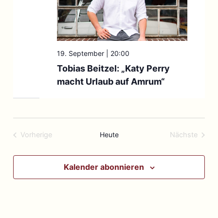
19. September | 20:00
Tobias Beitzel: „Katy Perry
macht Urlaub auf Amrum“
Vorherige
Heute
Nächste
Veranstaltungen
Veranstal
Kalender abonnieren