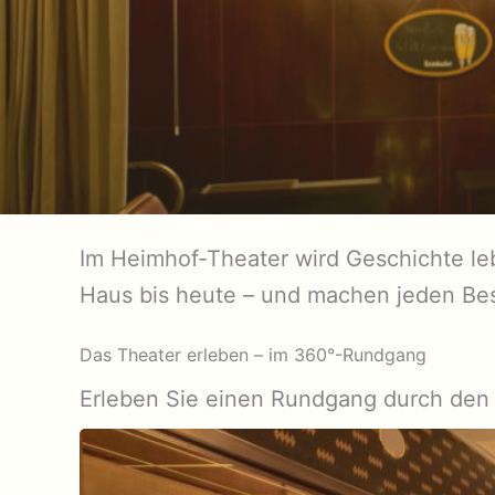
Im Heimhof-Theater wird Geschichte le
Haus bis heute – und machen jeden Be
Das Theater erleben – im 360°-Rundgang
Erleben Sie einen Rundgang durch den 