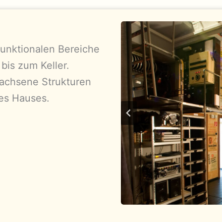
funktionalen Bereiche
bis zum Keller.
wachsene Strukturen
des Hauses.