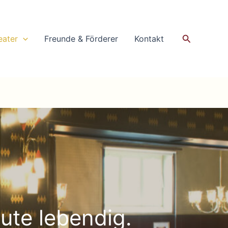
Suchen
eater
Freunde & Förderer
Kontakt
ute lebendig.