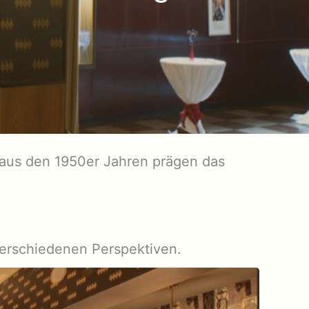
 aus den 1950er Jahren prägen das
erschiedenen Perspektiven.