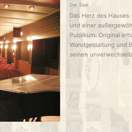
Der Saal
Das Herz des Hauses –
und einer außergewö
Publikum. Original er
Wandgestaltung und B
seinen unverwechselb