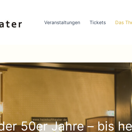
Veranstaltungen
Tickets
Das Th
er 50er Jahre – bis he