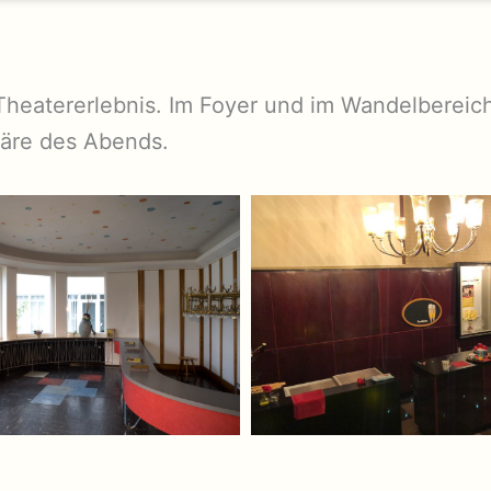
Theatererlebnis. Im Foyer und im Wandelbereich
äre des Abends.