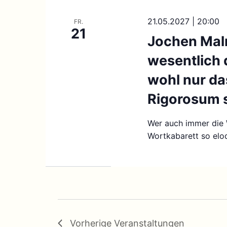
21.05.2027 | 20:00
FR.
21
Jochen Mal
wesentlich 
wohl nur da
Rigorosum 
Wer auch immer die
Wortkabarett so eloq
Vorherige
Veranstaltungen