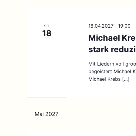
18.04.2027 | 19:00
SO.
18
Michael Kre
stark reduzi
Mit Liedern voll gro
begeistert Michael K
Michael Krebs […]
Mai 2027