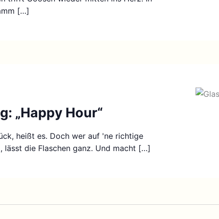
amm […]
g: „Happy Hour“
ck, heißt es. Doch wer auf 'ne richtige
t, lässt die Flaschen ganz. Und macht […]