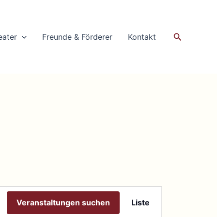
Suchen
eater
Freunde & Förderer
Kontakt
Veranstaltung
Veranstaltungen suchen
Liste
Ansichten-