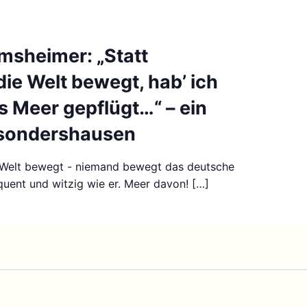
msheimer: „Statt
die Welt bewegt, hab’ ich
s Meer gepflügt…“ – ein
sondershausen
 Welt bewegt - niemand bewegt das deutsche
uent und witzig wie er. Meer davon! […]