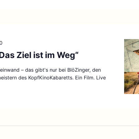
00
Das Ziel ist im Weg“
einwand – das gibt's nur bei BlöZinger, den
istern des KopfKinoKabaretts. Ein Film. Live