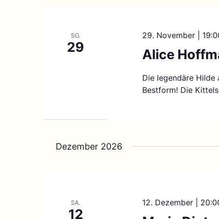
29. November | 19:0
SO.
29
Alice Hoffm
Die legendäre Hilde 
Bestform! Die Kittel
Dezember 2026
12. Dezember | 20:0
SA.
12