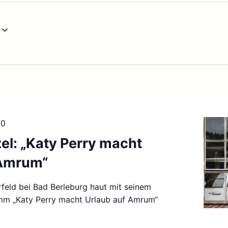
00
zel: „Katy Perry macht
 Amrum“
rfeld bei Bad Berleburg haut mit seinem
mm „Katy Perry macht Urlaub auf Amrum“