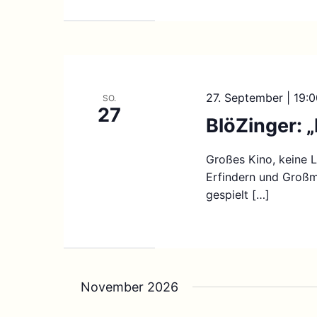
27. September | 19:
SO.
27
BlöZinger: „
Großes Kino, keine L
Erfindern und Großme
gespielt […]
November 2026