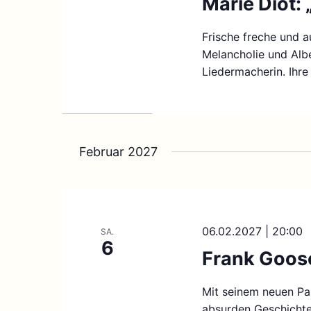
Marie Diot:
Frische freche und 
Melancholie und Albe
Liedermacherin. Ihre
Februar 2027
06.02.2027 | 20:00
SA.
6
Frank Goose
Mit seinem neuen Pa
absurden Geschichten