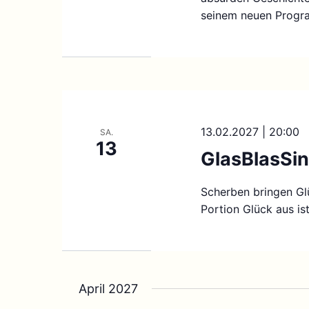
seinem neuen Progr
13.02.2027 | 20:00
SA.
13
GlasBlasSin
Scherben bringen Glü
Portion Glück aus is
April 2027