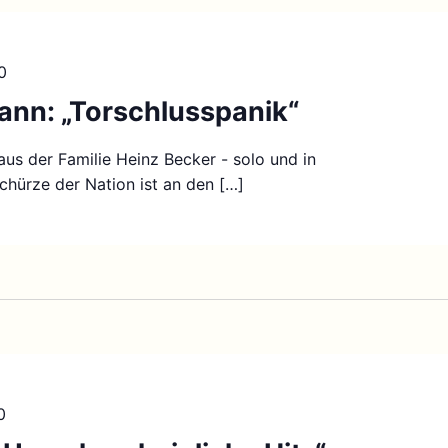
0
ann: „Torschlusspanik“
aus der Familie Heinz Becker - solo und in
schürze der Nation ist an den […]
0