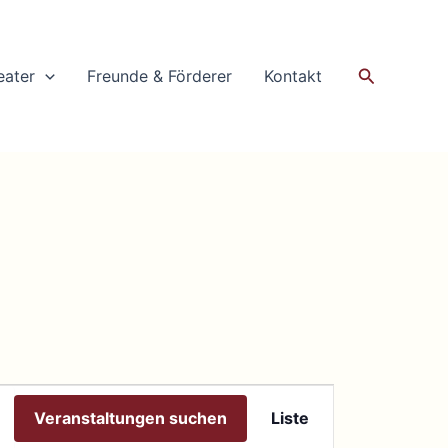
Suchen
eater
Freunde & Förderer
Kontakt
Veranstaltung
Veranstaltungen suchen
Liste
Ansichten-