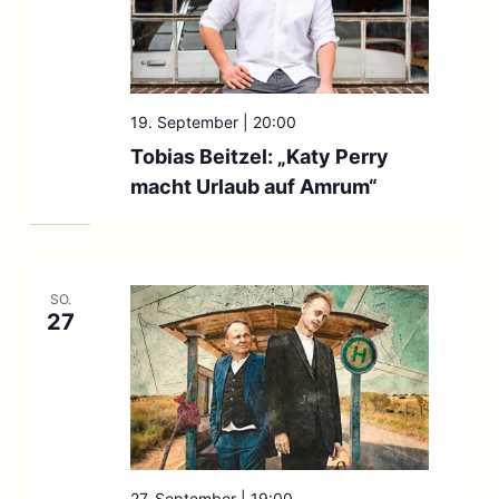
19. September | 20:00
Tobias Beitzel: „Katy Perry
macht Urlaub auf Amrum“
SO.
27
27. September | 19:00