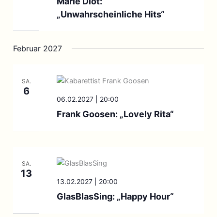
Marie Diot:
„Unwahrscheinliche Hits“
Februar 2027
SA.
6
06.02.2027 | 20:00
Frank Goosen: „Lovely Rita“
SA.
13
13.02.2027 | 20:00
GlasBlasSing: „Happy Hour“