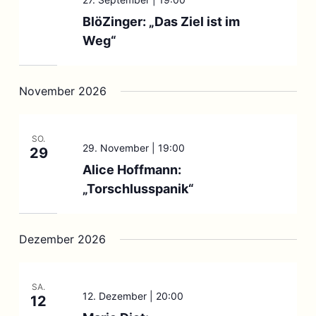
BlöZinger: „Das Ziel ist im
Weg“
November 2026
SO.
29. November | 19:00
29
Alice Hoffmann:
„Torschlusspanik“
Dezember 2026
SA.
12. Dezember | 20:00
12