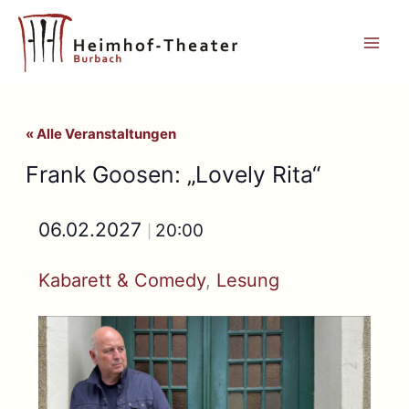
Zum
Inhalt
springen
« Alle Veranstaltungen
Frank Goosen: „Lovely Rita“
06.02.2027
20:00
|
Kabarett & Comedy
, 
Lesung