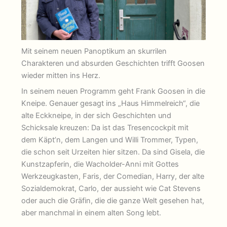
Mit seinem neuen Panoptikum an skurrilen
Charakteren und absurden Geschichten trifft Goosen
wieder mitten ins Herz.
In seinem neuen Programm geht Frank Goosen in die
Kneipe. Genauer gesagt ins „Haus Himmelreich“, die
alte Eckkneipe, in der sich Geschichten und
Schicksale kreuzen: Da ist das Tresencockpit mit
dem Käpt’n, dem Langen und Willi Trommer, Typen,
die schon seit Urzeiten hier sitzen. Da sind Gisela, die
Kunstzapferin, die Wacholder-Anni mit Gottes
Werkzeugkasten, Faris, der Comedian, Harry, der alte
Sozialdemokrat, Carlo, der aussieht wie Cat Stevens
oder auch die Gräfin, die die ganze Welt gesehen hat,
aber manchmal in einem alten Song lebt.