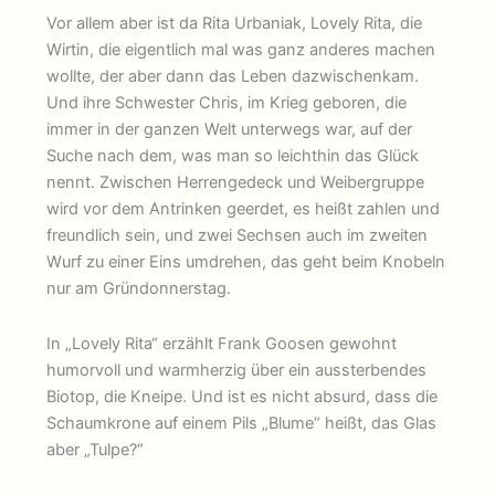
Vor allem aber ist da Rita Urbaniak, Lovely Rita, die
Wirtin, die eigentlich mal was ganz anderes machen
wollte, der aber dann das Leben dazwischenkam.
Und ihre Schwester Chris, im Krieg geboren, die
immer in der ganzen Welt unterwegs war, auf der
Suche nach dem, was man so leichthin das Glück
nennt. Zwischen Herrengedeck und Weibergruppe
wird vor dem Antrinken geerdet, es heißt zahlen und
freundlich sein, und zwei Sechsen auch im zweiten
Wurf zu einer Eins umdrehen, das geht beim Knobeln
nur am Gründonnerstag.
In „Lovely Rita“ erzählt Frank Goosen gewohnt
humorvoll und warmherzig über ein aussterbendes
Biotop, die Kneipe. Und ist es nicht absurd, dass die
Schaumkrone auf einem Pils „Blume“ heißt, das Glas
aber „Tulpe?“