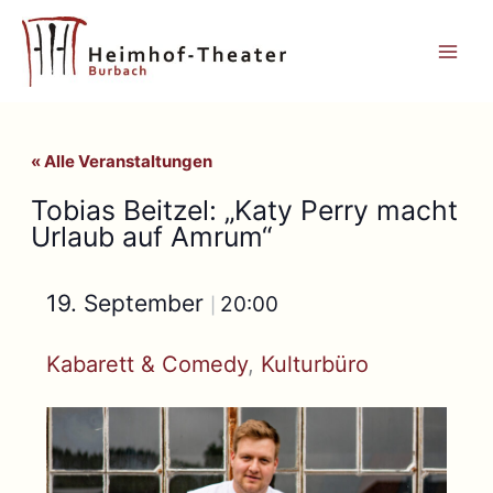
Zum
Inhalt
springen
« Alle Veranstaltungen
Tobias Beitzel: „Katy Perry macht
Urlaub auf Amrum“
19. September
20:00
|
Kabarett & Comedy
, 
Kulturbüro