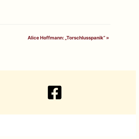
Alice Hoffmann: „Torschlusspanik“
»