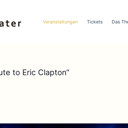
Veranstaltungen
Tickets
Das Th
ute to Eric Clapton“