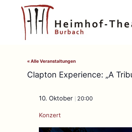
Zum
Inhalt
springen
« Alle Veranstaltungen
Clapton Experience: „A Trib
10. Oktober
20:00
|
Konzert