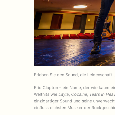
Erleben Sie den Sound, die Leidenschaft 
Eric Clapton – ein Name, der wie kaum ein
Welthits wie
Layla
,
Cocaine
,
Tears in Hea
einzigartiger Sound und seine unverwech
einflussreichsten Musiker der Rockgesch