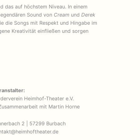
nd das auf höchstem Niveau. In einem
m legendären Sound von
Cream
und
Derek
 sie die Songs mit Respekt und Hingabe im
gene Kreativität einfließen und sorgen
ranstalter:
rderverein Heimhof-Theater e.V.
 Zusammenarbeit mit Martin Horne
nnerbach 2 | 57299 Burbach
ntakt@heimhoftheater.de