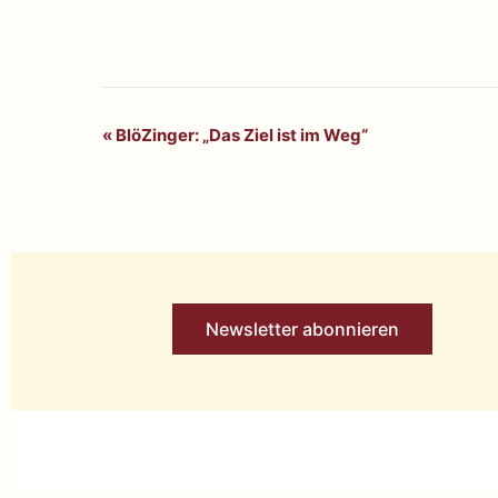
«
BlöZinger: „Das Ziel ist im Weg“
Veranstaltung-
Navigation
Newsletter abonnieren