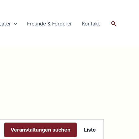
Suchen
eater
Freunde & Förderer
Kontakt
Veranstaltung
Veranstaltungen suchen
Liste
Ansichten-